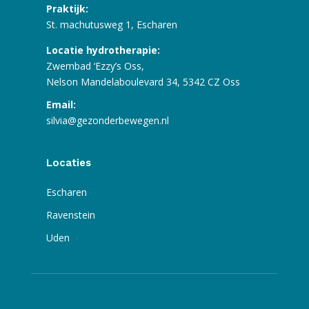
Praktijk:
St. machutusweg 1, Escharen
Locatie hydrotherapie:
Zwembad ‘Ezzy’s Oss,
Nelson Mandelaboulevard 34, 5342 CZ Oss
Email:
silvia@gezonderbewegen.nl
Locaties
Escharen
Ravenstein
Uden